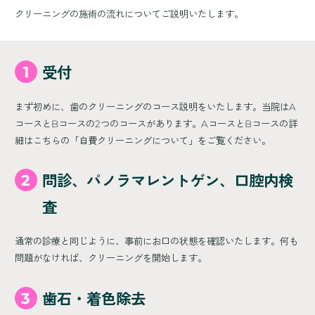
クリーニングの施術の流れについてご説明いたします。
1
受付
まず初めに、歯のクリーニングのコース説明をいたします。当院はA
コースとBコースの2つのコースがあります。AコースとBコースの詳
細はこちらの「自費クリーニングについて」をご覧ください。
2
問診、パノラマレントゲン、口腔内検
査
通常の診療と同じように、事前にお口の状態を確認いたします。何も
問題がなければ、クリーニングを開始します。
3
歯石・着色除去