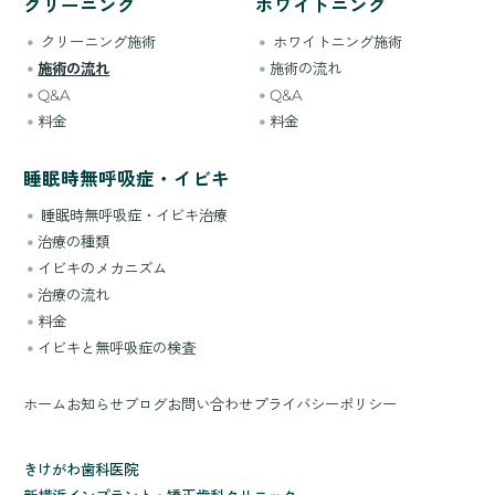
クリーニング
ホワイトニング
クリーニング施術
ホワイトニング施術
施術の流れ
施術の流れ
Q&A
Q&A
料金
料金
睡眠時無呼吸症・イビキ
睡眠時無呼吸症・イビキ治療
治療の種類
イビキのメカニズム
治療の流れ
料金
イビキと無呼吸症の検査
ホーム
お知らせ
ブログ
お問い合わせ
プライバシーポリシー
きけがわ歯科医院