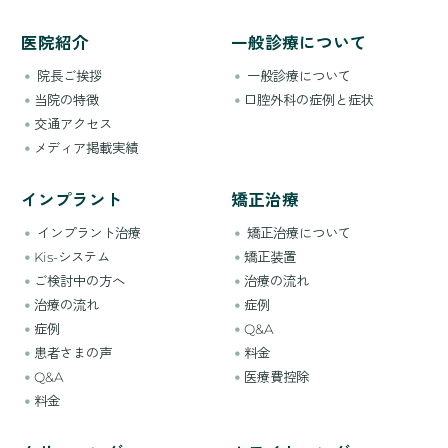
医院紹介
一般診療について
院長ご挨拶
一般診療について
当院の特徴
口腔外科の症例と症状
交通アクセス
メディア掲載実績
インプラント
矯正治療
インプラント治療
矯正治療について
Kis-システム
矯正装置
ご検討中の方へ
治療の流れ
治療の流れ
症例
症例
Q&A
患者さまの声
料金
Q&A
医療費控除
料金