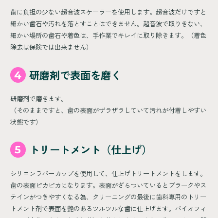
歯に負担の少ない超音波スケーラーを使用します。超音波だけですと
細かい歯石や汚れを落とすことはできません。超音波で取りきない、
細かい場所の歯石や着色は、手作業でキレイに取り除きます。（着色
除去は保険では出来ません）
4
研磨剤で表面を磨く
研磨剤で磨きます。
（そのままですと、歯の表面がザラザラしていて汚れが付着しやすい
状態です）
5
トリートメント（仕上げ）
シリコンラバーカップを使用して、仕上げトリートメントをします。
歯の表面ピカピカになります。表面がざらついているとプラークやス
テインがつきやすくなる為、クリーニングの最後に歯科専用のトリー
トメント剤で表面を艶のあるツルツルな歯に仕上げます。バイオフィ