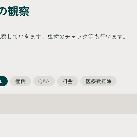
の観察
観察していきます。虫歯のチェック等も行います。
れ
症例
Q&A
料金
医療費控除