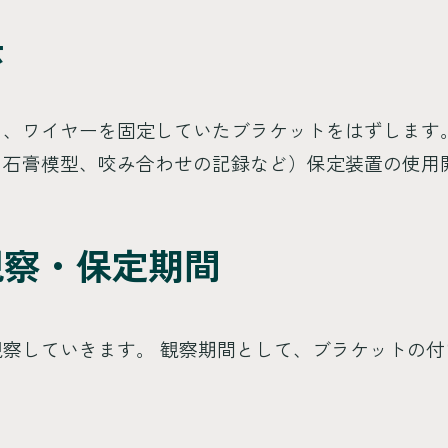
去
ら、ワイヤーを固定していたブラケットをはずします
、石膏模型、咬み合わせの記録など）保定装置の使用
観察・保定期間
察していきます。 観察期間として、ブラケットの付い