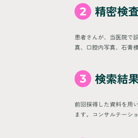
2
精密検
患者さんが、当医院で
真、口腔内写真、石膏
3
検索結
前回採得した資料を用
ます。コンサルテーシ