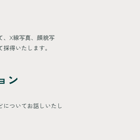
て、X線写真、顔貌写
て採得いたします。
ョン
どについてお話しいたし