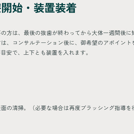
療開始・装置装着
要の方は、最後の抜歯が終わってから大体一週間後に
方は、コンサルテーション後に、御希望のアポイント
が目安で、上下とも装置を入れます。
表面の清掃。（必要な場合は再度ブラッシング指導を
）