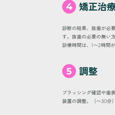
4
矯正治
診断の結果、抜歯が必
す。抜歯の必要の無い
診療時間は、1〜2時間
5
調整
ブラッシング確認や歯
装置の調整。（〜30分