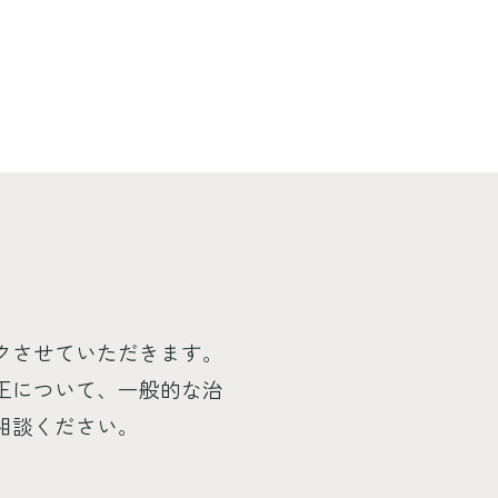
クさせていただきます。
正について、一般的な治
相談ください。