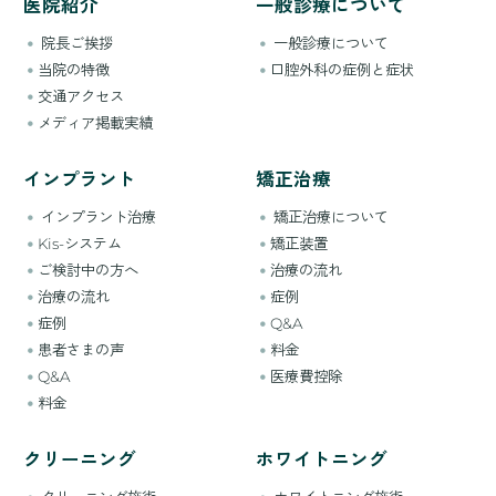
医院紹介
一般診療について
院長ご挨拶
一般診療について
当院の特徴
口腔外科の症例と症状
交通アクセス
メディア掲載実績
インプラント
矯正治療
インプラント治療
矯正治療について
Kis-システム
矯正装置
ご検討中の方へ
治療の流れ
治療の流れ
症例
症例
Q&A
患者さまの声
料金
Q&A
医療費控除
料金
クリーニング
ホワイトニング