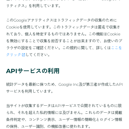
リティクス」を利用しています。
このGoogleアナリティクスはトラフィックデータの収集のために
Cookieを使用しています。このトラフィックデータは匿名で収集さ
れており、個人を特定するものではありません。この機能はCookie
を無効にすることで収集を拒否することが出来ますので、お使いのブ
ラウザの設定をご確認ください。この規約に関して、詳しくは
ここを
クリック
してください。
APIサービスの利用
統計データを最新に保つため、Google Inc及び第三者が作成したAPI
サービスを利用しています。
当サイトが収集するデータはAPIサービスで公開されているものに限
られ、それを超えた私的情報には及びません。これらのデータは掲載
条件判定や、コンテンツ表示、ユーザー情報の簡略化とログイン情報
の保持、ユーザー識別、の機能改善に使われます。