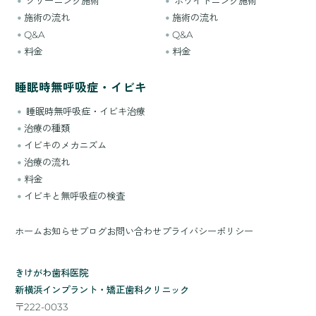
クリーニング施術
ホワイトニング施術
施術の流れ
施術の流れ
Q&A
Q&A
料金
料金
睡眠時無呼吸症・イビキ
睡眠時無呼吸症・イビキ治療
治療の種類
イビキのメカニズム
治療の流れ
料金
イビキと無呼吸症の検査
ホーム
お知らせ
ブログ
お問い合わせ
プライバシーポリシー
きけがわ歯科医院
新横浜インプラント・矯正歯科クリニック
〒222-0033