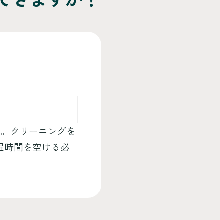
す。クリーニングを
程時間を空ける必