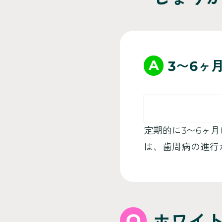
A
3〜6ヶ
定期的に3〜6ヶ
は、歯周病の進行
Q
ホワイ