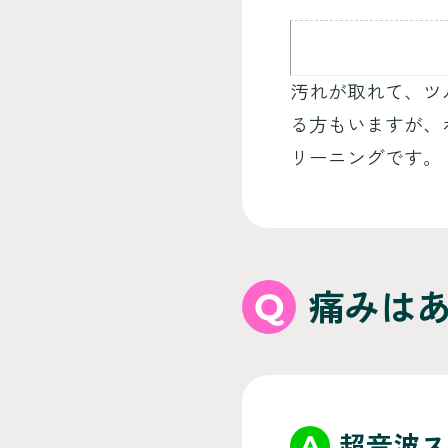
汚れが取れて、ツ
る方もいますが、
リーニングです。
Q
痛みは
A
超音波ス