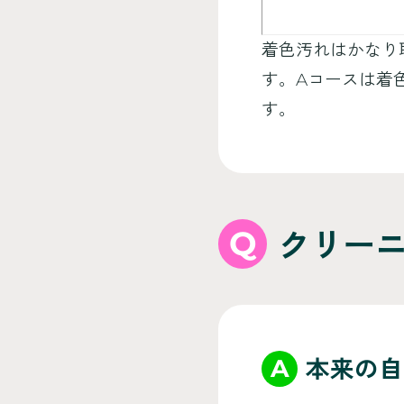
着色汚れはかなり
す。Aコースは着
す。
Q
クリー
A
本来の自