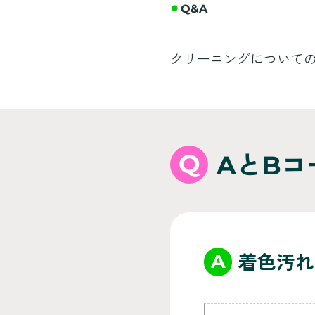
Q&A
クリーニングについて
Q
AとB
A
着色汚れ