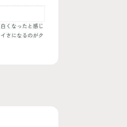
は白くなったと感じ
レイさになるのがク