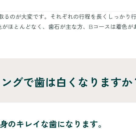
取るのが大変です。それぞれの行程を長くしっかり
色がほとんどなく、歯石が主な方、Bコースは着色が
ニングで歯は白くなりますか
身のキレイな歯になります。