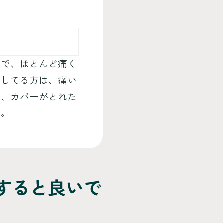
ので、ほとんど痛く
着してる方は、痛い
が、カバーがとれた
す。
すると良いで