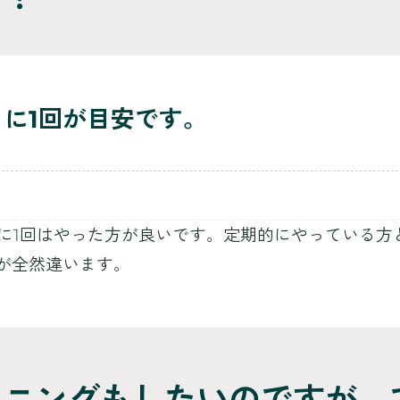
月に1回が目安です。
月に1回はやった方が良いです。定期的にやっている方
が全然違います。
トニングもしたいのですが、