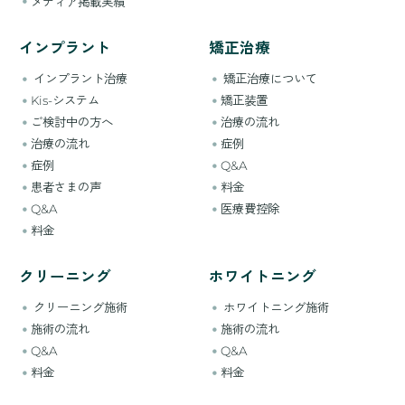
メディア掲載実績
インプラント
矯正治療
インプラント治療
矯正治療について
Kis-システム
矯正装置
ご検討中の方へ
治療の流れ
治療の流れ
症例
症例
Q&A
患者さまの声
料金
Q&A
医療費控除
料金
クリーニング
ホワイトニング
クリーニング施術
ホワイトニング施術
施術の流れ
施術の流れ
Q&A
Q&A
料金
料金