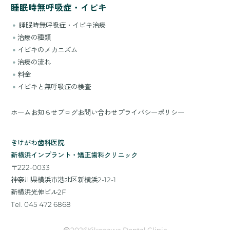
睡眠時無呼吸症・イビキ
睡眠時無呼吸症・イビキ治療
治療の種類
イビキのメカニズム
治療の流れ
料金
イビキと無呼吸症の検査
ホーム
お知らせ
ブログ
お問い合わせ
プライバシーポリシー
きけがわ歯科医院
新横浜インプラント・矯正歯科クリニック
〒222-0033
神奈川県横浜市港北区新横浜2-12-1
新横浜光伸ビル2F
Tel. 045 472 6868