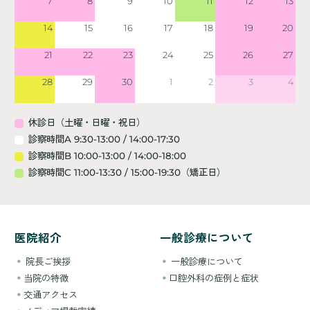
7
8
9
10
11
12
13
14
15
16
17
18
19
20
21
22
23
24
25
26
27
28
29
30
1
2
3
4
休診日（土曜・日曜・祝日）
診察時間A 9:30-13:00 / 14:00-17:30
診察時間B 10:00-13:00 / 14:00-18:00
診察時間C 11:00-13:30 / 15:00-19:30（矯正日）
医院紹介
一般診療について
院長ご挨拶
一般診療について
当院の特徴
口腔外科の症例と症状
交通アクセス