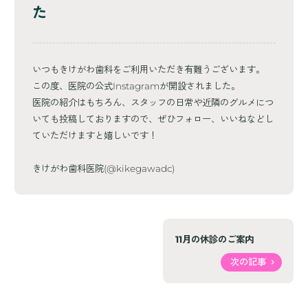
た
いつもきけがわ歯科をご利用いただき有難うございます。
この度、医院の公式Instagramが開設されました。
医院の紹介はもちろん、スタッフの日常や近隣のグルメにつ
いても投稿しておりますので、ぜひフォロー、いいねなどし
ていただけますと嬉しいです！
きけがわ歯科医院(@kikegawadc)
11月の休診のご案内
次の記事