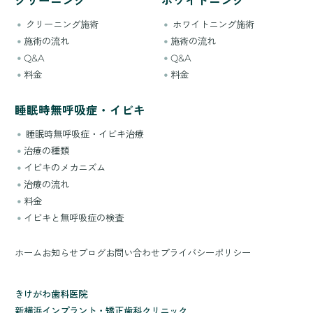
クリーニング
ホワイトニング
クリーニング施術
ホワイトニング施術
施術の流れ
施術の流れ
Q&A
Q&A
料金
料金
睡眠時無呼吸症・イビキ
睡眠時無呼吸症・イビキ治療
治療の種類
イビキのメカニズム
治療の流れ
料金
イビキと無呼吸症の検査
ホーム
お知らせ
ブログ
お問い合わせ
プライバシーポリシー
きけがわ歯科医院
新横浜インプラント・矯正歯科クリニック