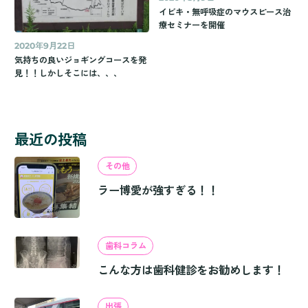
イビキ・無呼吸症のマウスピース治
療セミナーを開催
2020年9月22日
気持ちの良いジョギングコースを発
見！！しかしそこには、、、
最近の投稿
その他
ラー博愛が強すぎる！！
歯科コラム
こんな方は歯科健診をお勧めします！
出張