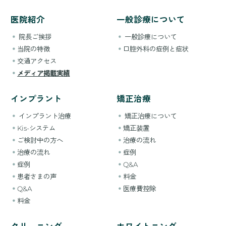
医院紹介
一般診療について
院長ご挨拶
一般診療について
当院の特徴
口腔外科の症例と症状
交通アクセス
メディア掲載実績
インプラント
矯正治療
インプラント治療
矯正治療について
Kis-システム
矯正装置
ご検討中の方へ
治療の流れ
治療の流れ
症例
症例
Q&A
患者さまの声
料金
Q&A
医療費控除
料金